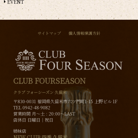
EVENT
サイトマップ
個人情報保護方針
CLUB FOURSEASON
クラブ フォーシーズン 久留米
〒830-0031 福岡県久留米市六ツ門町1-15 上野ビル 1F
TEL 0942-48-9082
営業時間 月〜土 : 20:00～LAST
店休日 日曜日│祝日
姉妹店
NEW CLUB 四季 久留米