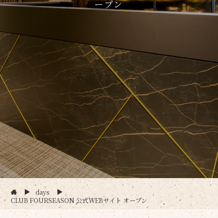
ープン
days
CLUB FOURSEASON 公式WEBサイト オープン