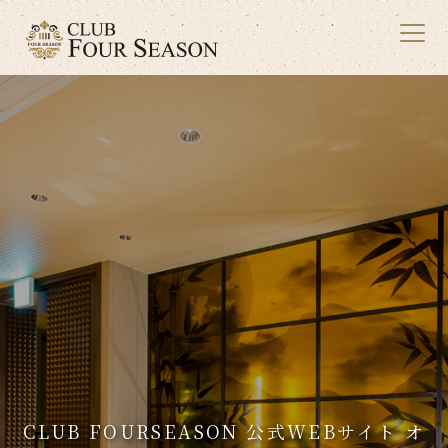
ホーム
HOME
店舗
FOUR SEASON
求人
RECRUIT
お知らせ
NEWS
CLUB FOURSEASON 公式WEBサイト オ