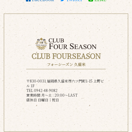
CLUB FOURSEASON
フォーシーズン 久留米
〒830-0031 福岡県久留米市六ツ門町1-15 上野ビ
ル 1F
TEL 0942-48-9082
営業時間 月〜土 : 20:00～LAST
店休日 日曜日│祝日