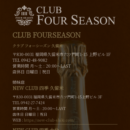
CLUB FOURSEASON
クラブ フォーシーズン 久留米
〒830-0031 福岡県久留米市六ツ門町1-15 上野ビル 1F
TEL 0942-48-9082
営業時間 月〜土 : 20:00～LAST
店休日 日曜日│祝日
姉妹店
NEW CLUB 四季 久留米
〒830-0031 福岡県久留米市六ツ門町1-15上野ビル 3F
TEL 0942-27-7424
営業時間 月〜土 : 20:00～LAST
店休日 日曜日│祝日
WEB :
https://new-club-shiki.com/