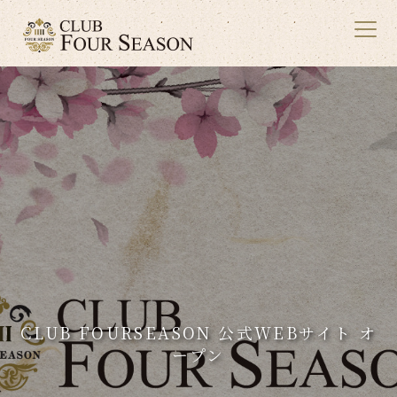
ホーム
HOME
店舗
FOUR SEASON
求人
RECRUIT
CLUB FOURSEASON 公式WEBサイト オ
お知らせ
ープン
NEWS