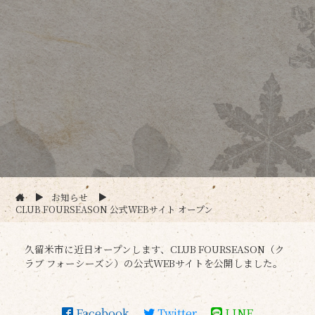
お知らせ
CLUB FOURSEASON 公式WEBサイト オープン
久留米市に近日オープンします、CLUB FOURSEASON（ク
ラブ フォーシーズン）の公式WEBサイトを公開しました。
Facebook
Twitter
LINE